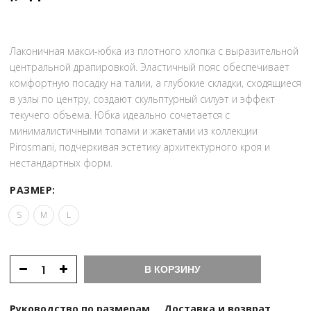
Лаконичная макси-юбка из плотного хлопка с выразительной
центральной драпировкой. Эластичный пояс обеспечивает
комфортную посадку на талии, а глубокие складки, сходящиеся
в узлы по центру, создают скульптурный силуэт и эффект
текучего объема. Юбка идеально сочетается с
минималистичными топами и жакетами из коллекции
Pirosmani, подчеркивая эстетику архитектурного кроя и
нестандартных форм.
РАЗМЕР:
S
M
L
В КОРЗИНУ
Руководство по размерам
Доставка и возврат