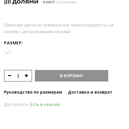
9 000
₽
х 4 платежа
54
000 ₽.
000 ₽.
Оверсайз куртка из премиальной ткани (полушерсть), на
молнии с декоративными кантами
РАЗМЕР:
M
В КОРЗИНУ
Руководство по размерам
Доставка и возврат
Доступность:
Есть в наличии