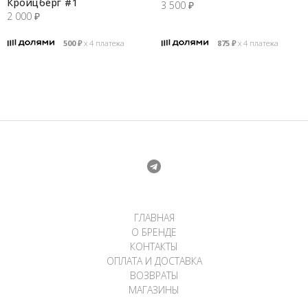
Кройцберг #1
3 500
₽
2 000
₽
500
₽
х 4 платежа
875
₽
х 4 платежа
ГЛАВНАЯ
О БРЕНДЕ
КОНТАКТЫ
ОПЛАТА И ДОСТАВКА
ВОЗВРАТЫ
МАГАЗИНЫ