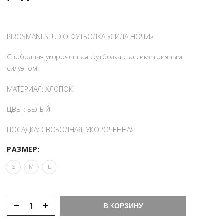
PIROSMANI STUDIO ФУТБОЛКА «СИЛА НОЧИ»
Свободная укороченная футболка с ассиметричным
силуэтом.
МАТЕРИАЛ: ХЛОПОК
ЦВЕТ: БЕЛЫЙ
ПОСАДКА: СВОБОДНАЯ, УКОРОЧЕННАЯ
РАЗМЕР:
S
M
L
В КОРЗИНУ