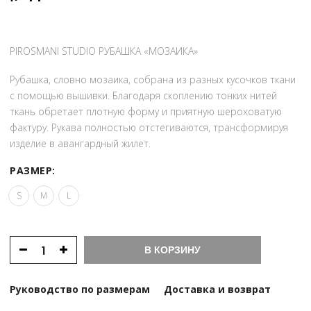
PIROSMANI STUDIO РУБАШКА «МОЗАИКА»
Рубашка, словно мозаика, собрана из разных кусочков ткани
с помощью вышивки. Благодаря скоплению тонких нитей
ткань обретает плотную форму и приятную шероховатую
фактуру. Рукава полностью отстегиваются, трансформируя
изделие в авангардный жилет.
РАЗМЕР:
S
M
L
В КОРЗИНУ
Руководство по размерам
Доставка и возврат