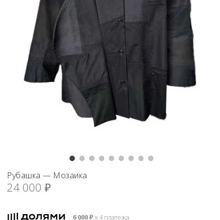
Рубашка — Мозаика
24 000
₽
6 000
₽
х 4 платежа