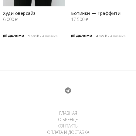
Худи оверсайз
Ботинки — Граффити
6 000
₽
17 500
₽
1 500
₽
х 4 платежа
4 375
₽
х 4 платежа
ГЛАВНАЯ
О БРЕНДЕ
КОНТАКТЫ
ОПЛАТА И ДОСТАВКА