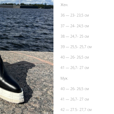
Ж
ен.
36 — 23- 23,5 см
37 — 24- 24,5 см
38 — 24,7- 25 см
39 — 25,5- 25,7 см
40 — 26- 26,5 см
41 — 26,7- 27 см
Муж.
40 — 26- 26,5 см
41 — 26,7- 27 см
42 — 27.5- 27,7 см