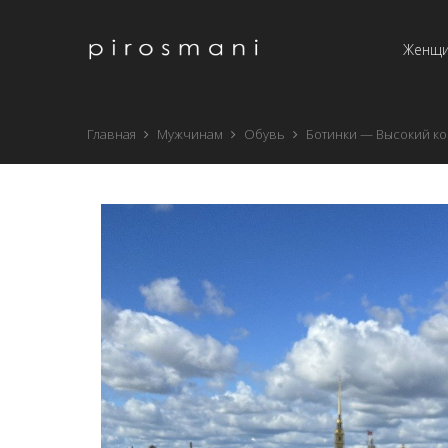
Женщ
Главная
Мужчинам
Обувь
Ботинки — Высокий к