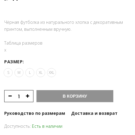
Чёрная футболка из натурального хлопка с декоративным
принтом, выполненным вручную.
Таблица размеров
x
РАЗМЕР:
S
M
L
XL
XXL
В КОРЗИНУ
Руководство по размерам
Доставка и возврат
Доступность:
Есть в наличии