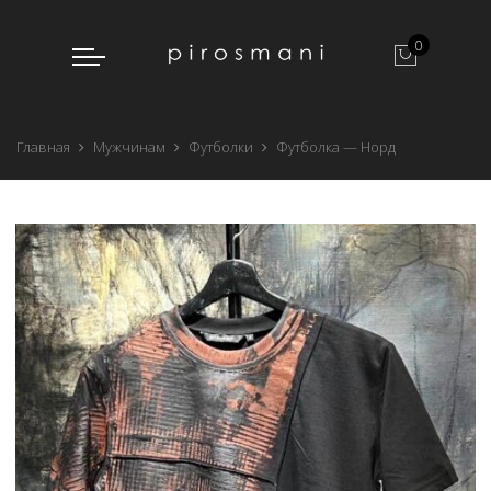
0
Главная
Мужчинам
Футболки
Футболка — Норд