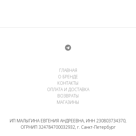
6
500 ₽.
000 ₽.
ГЛАВНАЯ
О БРЕНДЕ
КОНТАКТЫ
ОПЛАТА И ДОСТАВКА
ВОЗВРАТЫ
МАГАЗИНЫ
ИП МАЛЫГИНА ЕВГЕНИЯ АНДРЕЕВНА, ИНН 230803734370,
ОГРНИП 324784700032932, г. Санкт-Петербург