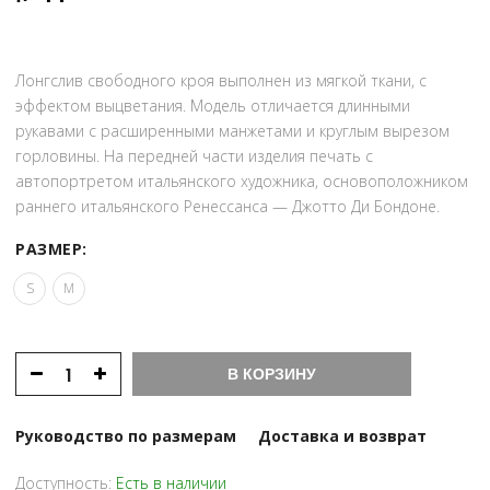
Лонгслив свободного кроя выполнен из мягкой ткани, с
эффектом выцветания. Модель отличается длинными
рукавами с расширенными манжетами и круглым вырезом
горловины. На передней части изделия печать с
автопортретом итальянского художника, основоположником
раннего итальянского Ренессанса — Джотто Ди Бондоне.
РАЗМЕР:
S
M
В КОРЗИНУ
Руководство по размерам
Доставка и возврат
Доступность:
Есть в наличии