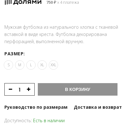
750
₽
х 4 платежа
Мужская футболка из натурального хлопка с тканевой
вставкой в виде креста. Футболка декорирована
перфорацией, выполненной вручную.
РАЗМЕР:
S
M
L
XL
XXL
В КОРЗИНУ
Руководство по размерам
Доставка и возврат
Доступность:
Есть в наличии