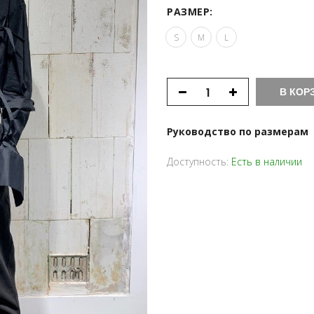
РАЗМЕР:
S
M
L
В КОР
Руководство по размерам
Доступность:
Есть в наличии