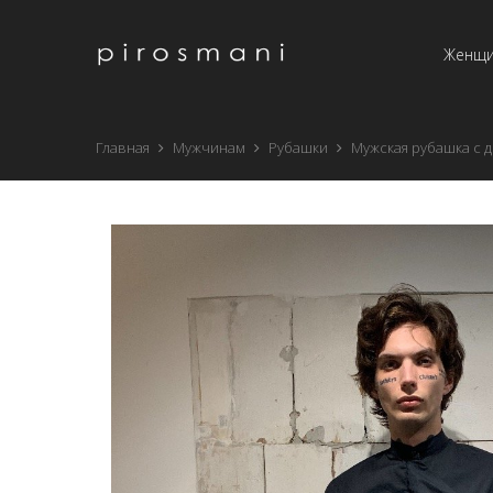
Женщ
Главная
Мужчинам
Рубашки
Мужская рубашка с 