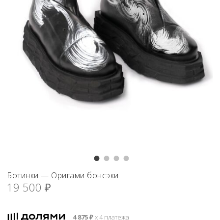
Ботинки — Оригами бонсэки
19 500
₽
4 875
₽
х 4 платежа