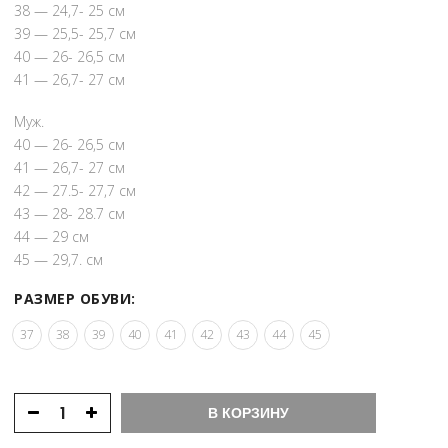
38 — 24,7- 25 см
39 — 25,5- 25,7 см
40 — 26- 26,5 см
41 — 26,7- 27 см
Муж.
40 — 26- 26,5 см
41 — 26,7- 27 см
42 — 27.5- 27,7 см
43 — 28- 28.7 см
44 — 29 см
45 — 29,7. см
РАЗМЕР ОБУВИ:
37
38
39
40
41
42
43
44
45
В КОРЗИНУ