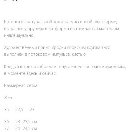
Ботинки из натуральной кожи, на массивной платформе,
выполнены вручную (платформа вытачивается мастером
индивидуально.
Художественный принт, сродни японским кругам энсо,
выполнен в потоковом импульсе, кистью.
Каждый штрих отображает внутреннее состояние художника,
в моменте здесь и сейчас.
Размерная сетка:
Жен.
35 — 22,5 — 23
36 — 23- 23,5 см
37 — 24- 24,5 см