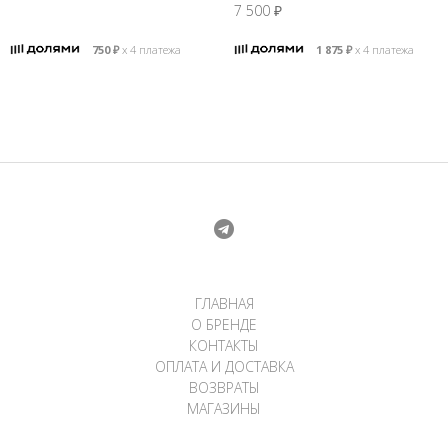
7 500
₽
750
₽
х 4 платежа
1 875
₽
х 4 платежа
ГЛАВНАЯ
О БРЕНДЕ
КОНТАКТЫ
ОПЛАТА И ДОСТАВКА
ВОЗВРАТЫ
МАГАЗИНЫ