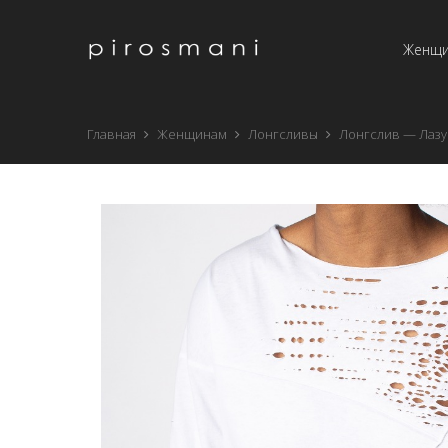
Женщ
Главная
Женщинам
Лонгсливы
Лонгслив — Лаз