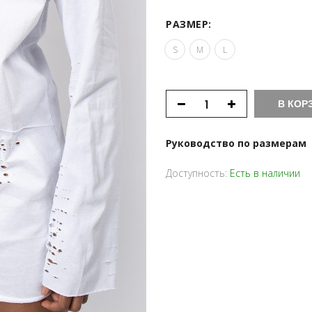
РАЗМЕР:
S
M
L
В КОР
Руководство по размерам
Доступность:
Есть в наличии