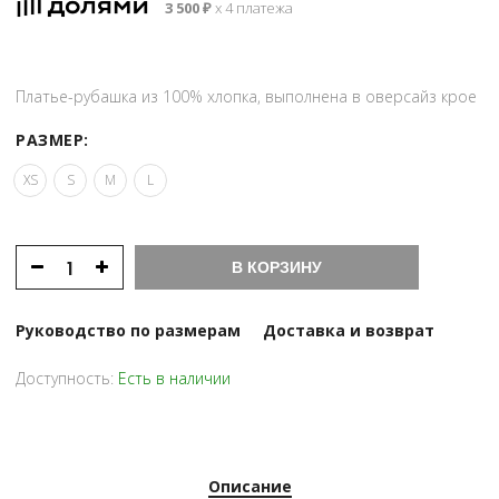
3 500
₽
х 4 платежа
Платье-рубашка из 100% хлопка, выполнена в оверсайз крое
РАЗМЕР:
XS
S
M
L
В КОРЗИНУ
Руководство по размерам
Доставка и возврат
Доступность:
Есть в наличии
Описание