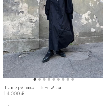
Платье-рубашка — Тёмный сон
14 000
₽