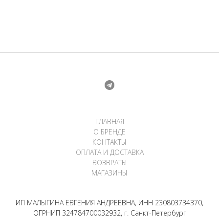
составляла
4
6
500 ₽.
000 ₽.
ГЛАВНАЯ
О БРЕНДЕ
КОНТАКТЫ
ОПЛАТА И ДОСТАВКА
ВОЗВРАТЫ
МАГАЗИНЫ
ИП МАЛЫГИНА ЕВГЕНИЯ АНДРЕЕВНА, ИНН 230803734370,
ОГРНИП 324784700032932, г. Санкт-Петербург