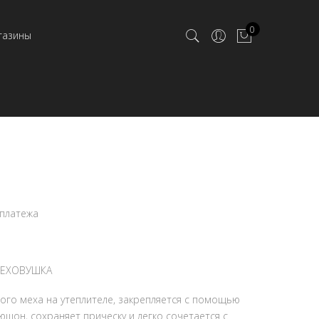
0
газины
 платежа
МЕХОВУШКА
ного меха на утеплителе, закрепляется с помощью
юшон, сохраняет прическу и легко сочетается с