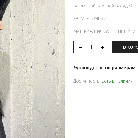
различной верхней одеждой.
РАЗМЕР: ONESIZE
МАТЕРИАЛ: ИСКУСТВЕННЫЙ МЕ
В КОР
Руководство по размерам
Доступность:
Есть в наличии