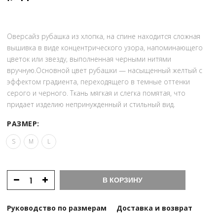
12
500 ₽.
500 ₽.
Оверсайз рубашка из хлопка, на спине находится сложная
вышивка в виде концентрического узора, напоминающего
цветок или звезду, выполненная черными нитями
вручную.Основной цвет рубашки — насыщенный желтый с
эффектом градиента, переходящего в темные оттенки
серого и черного. Ткань мягкая и слегка помятая, что
придает изделию непринужденный и стильный вид.
РАЗМЕР:
S
M
L
В КОРЗИНУ
Руководство по размерам
Доставка и возврат