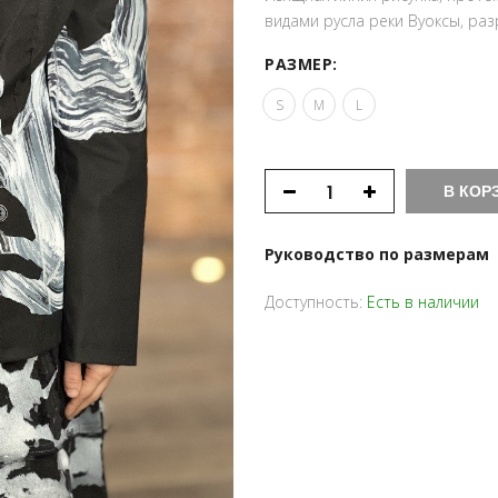
видами русла реки Вуоксы, ра
РАЗМЕР:
S
M
L
В КОР
Руководство по размерам
Доступность:
Есть в наличии