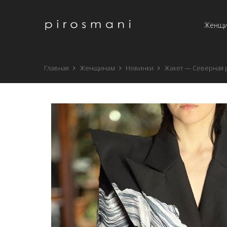
Женщ
Главная
Женщинам
Новинки
Жакет — Северная 