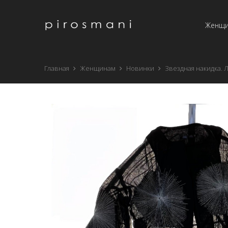
Женщ
Главная
Женщинам
Новинки
Звездная накидка. 