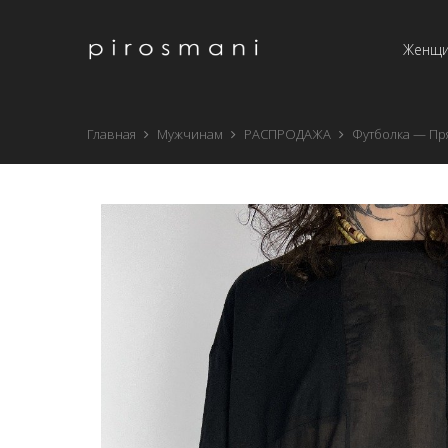
Женщ
Главная
Мужчинам
РАСПРОДАЖА
Футболка — Пр