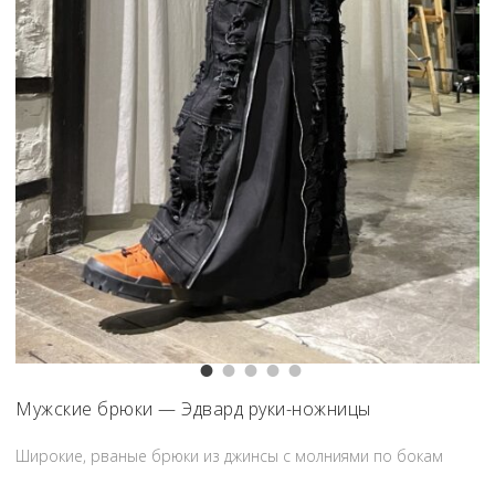
Мужские брюки — Эдвард руки-ножницы
Широкие, рваные брюки из джинсы с молниями по бокам