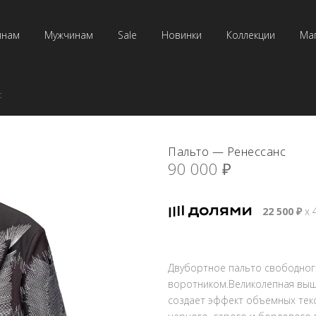
инам
Мужчинам
Sale
Новинки
Коллекции
Ма
с
Пальто — Ренессанс
90 000
₽
22 500
₽
х 
Двубортное пальто свободного
воротником.Великолепная выш
создает эффект объемных текс