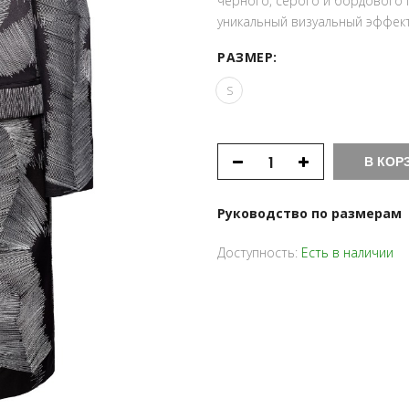
черного, серого и бордового 
уникальный визуальный эффект
РАЗМЕР:
S
В КОР
Руководство по размерам
Доступность:
Есть в наличии