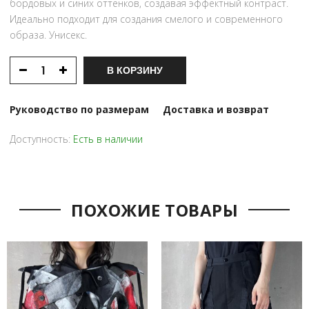
бордовых и синих оттенков, создавая эффектный контраст.
Идеально подходит для создания смелого и современного
образа. Унисекс.
В КОРЗИНУ
Руководство по размерам
Доставка и возврат
Доступность:
Есть в наличии
ПОХОЖИЕ ТОВАРЫ