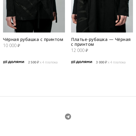
Чёрная рубашка с принтом
Платье-рубашка — Чёрная
с принтом
10 000
₽
12 000
₽
2 500
₽
х 4 платежа
3 000
₽
х 4 платежа