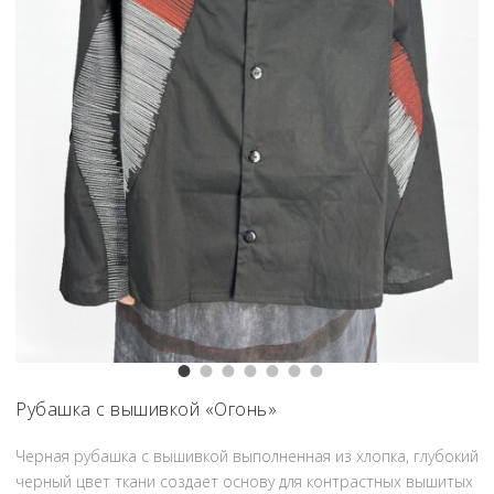
Рубашка с вышивкой «Огонь»
Черная рубашка с вышивкой выполненная из хлопка, глубокий
черный цвет ткани создает основу для контрастных вышитых