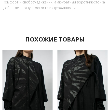
комфорт и свободу движений, а аккуратный воротник-стойка
добавляет нотку строгости и сдержанности.
ПОХОЖИЕ ТОВАРЫ