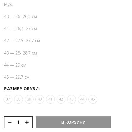
Муж.
40 — 26- 26,5 см
41 — 26,7- 27 см
42 — 27.5- 27,7 см
43 — 28- 28.7 см
44 — 29 см
45 — 29,7 см
РАЗМЕР ОБУВИ:
37
38
39
40
41
42
43
44
45
В КОРЗИНУ