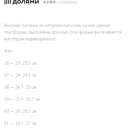
4 375
₽
х 4 платежа
20
500 ₽.
000 ₽.
Высокие ботинки из натуральной кожи, на массивной
платформе, выполнены вручную (платформа вытачивается
мастером индивидуально)
Ж
ен.
36 — 23- 23,5 см
37 — 24- 24,5 см
38 — 24,7- 25 см
39 — 25,5- 25,7 см
40 — 26- 26,5 см
41 — 26,7- 27 см