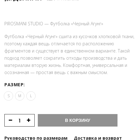
PIROSMANI STUDIO — Футболка «Черный Агунг»
Футболка «Черный Агунг» сшита из кусочков хлопковой ткани,
поэтому каждая вещь отличается по расположению
фрагментов и существует в единственном варианте. Такой
подход позволяет сократить отходы производства и дать
материалам вторую жизнь. Комфортная, универсальная и
осознанная — простая вещь с важным смыслом.
РАЗМЕР:
S
M
L
В КОРЗИНУ
Руководство по размерам
Доставка и возврат