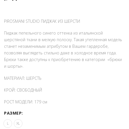
22
000 ₽.
000 ₽.
PIROSMANI STUDIO ПИДЖАК ИЗ ШЕРСТИ
Пиджак пепельного синего оттенка из итальянской
шерстяной ткани в мелкую полоску. Такая утепленная модель
станет незаменимым атрибутом в Вашем гардеробе,
позволяя выглядеть стильно даже в холодное время года.
Брюки также доступны к приобретению в категории «брюки
и шорты».
МАТЕРИАЛ: ШЕРСТЬ
КРОЙ: СВОБОДНЫЙ
РОСТ МОДЕЛИ: 179 см
РАЗМЕР:
L
XL