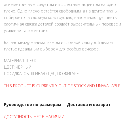
асимметричным силуэтом и эффектным акцентом на одно
плечо. Одно плечо остаётся свободным, а на другом ткань
собирается в сложную конструкцию, напоминающую цветы —
хаотичная связка деталей создаёт выразительный перевес и
усиливает асимметрию.
Баланс между минимализмом и сложной фактурой делает
платье идеальным выбором для особых вечеров.
МАТЕРИАЛ: ШЕЛК
ЦВЕТ: ЧЕРНЫЙ
ПОСАДКА: ОБТЯГИВАЮЩАЯ, ПО ФИГУРЕ
THIS PRODUCT IS CURRENTLY OUT OF STOCK AND UNAVAILABLE.
Руководство по размерам
Доставка и возврат
ДОСТУПНОСТЬ:
НЕТ В НАЛИЧИИ