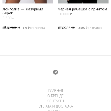
Лонгслив — Лазурный
Чёрная рубашка с принтом
берег
10 000
₽
3 500
₽
875
₽
х 4 платежа
2 500
₽
х 4 платежа
ГЛАВНАЯ
О БРЕНДЕ
КОНТАКТЫ
ОПЛАТА И ДОСТАВКА