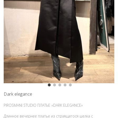
Dark elegance
PIROSMANI STUDIO ПЛАТЬЕ «DARK ELEGANCE»
Длинное вечернее платье из струящегося шелка с