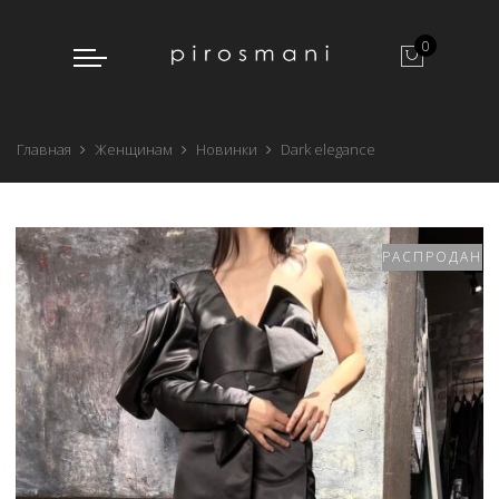
0
Главная
Женщинам
Новинки
Dark elegance
РАСПРОДАНО