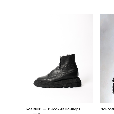
рия
Ботинки — Высокий конверт
Лонгсл