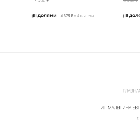
17 500
₽
6 500
₽
4 375
₽
х 4 платежа
ГЛАВНА
ИП МАЛЫГИНА ЕВГЕ
с