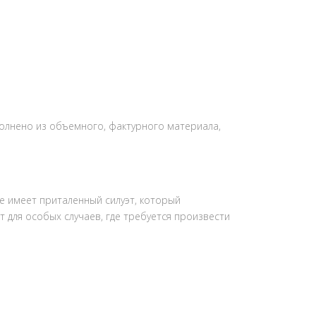
полнено из объемного, фактурного материала,
 имеет приталенный силуэт, который
 для особых случаев, где требуется произвести