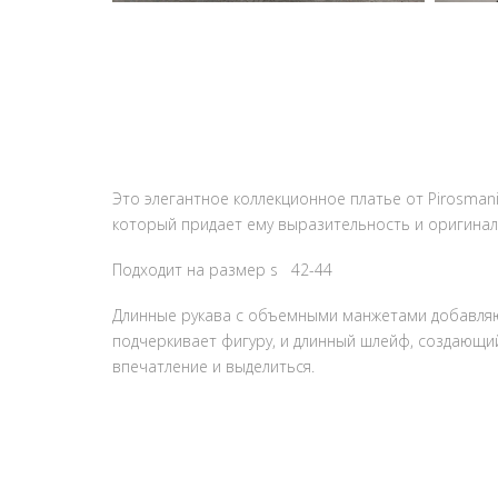
Это элегантное коллекционное платье от Pirosman
который придает ему выразительность и оригинал
Подходит на размер s 42-44
Длинные рукава с объемными манжетами добавляю
подчеркивает фигуру, и длинный шлейф, создающий
впечатление и выделиться.