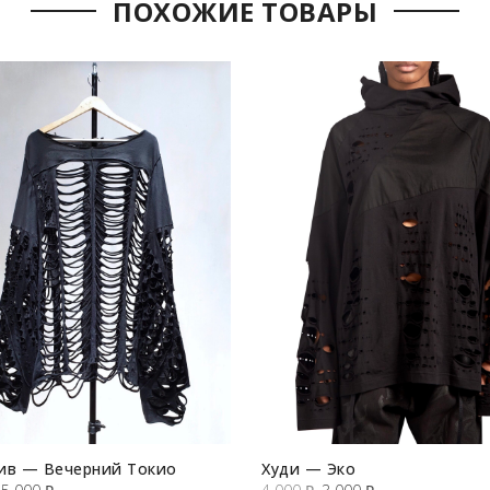
ПОХОЖИЕ ТОВАРЫ
ив — Вечерний Токио
Худи — Эко
Первоначальная
Текущая
Первоначальная
Текущая