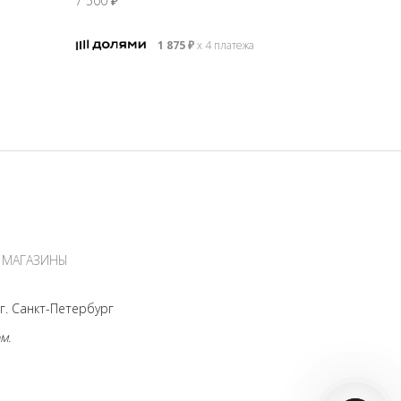
7 500
₽
12 000
₽
1 875
₽
х 4 платежа
МАГАЗИНЫ
. Санкт-Петербург
м.