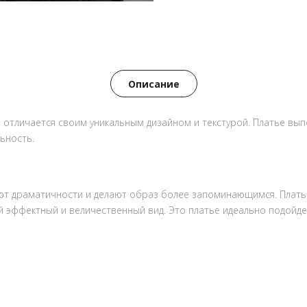
Описание
i отличается своим уникальным дизайном и текстурой. Платье вы
ьность.
т драматичности и делают образ более запоминающимся. Платье
 эффектный и величественный вид. Это платье идеально подойдет